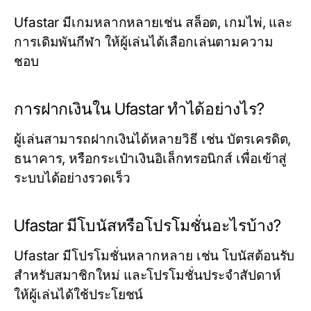
Ufastar มีเกมหลากหลายเช่น สล็อต, เกมไพ่, และ
การเดิมพันกีฬา ให้ผู้เล่นได้เลือกเล่นตามความ
ชอบ
การฝากเงินใน Ufastar ทำได้อย่างไร?
ผู้เล่นสามารถฝากเงินได้หลายวิธี เช่น บัตรเครดิต,
ธนาคาร, หรือกระเป๋าเงินอิเล็กทรอนิกส์ เพื่อเข้าสู่
ระบบได้อย่างรวดเร็ว
Ufastar มีโบนัสหรือโปรโมชั่นอะไรบ้าง?
Ufastar มีโปรโมชั่นหลากหลาย เช่น โบนัสต้อนรับ
สำหรับสมาชิกใหม่ และโปรโมชั่นประจำสัปดาห์
ให้ผู้เล่นได้ใช้ประโยชน์