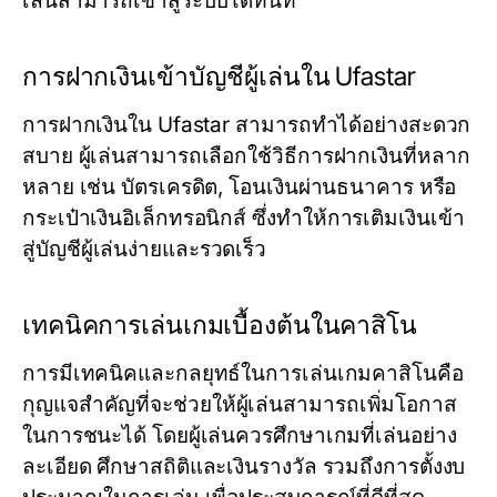
เล่นสามารถเข้าสู่ระบบได้ทันที
การฝากเงินเข้าบัญชีผู้เล่นใน Ufastar
การฝากเงินใน Ufastar สามารถทำได้อย่างสะดวก
สบาย ผู้เล่นสามารถเลือกใช้วิธีการฝากเงินที่หลาก
หลาย เช่น บัตรเครดิต, โอนเงินผ่านธนาคาร หรือ
กระเป๋าเงินอิเล็กทรอนิกส์ ซึ่งทำให้การเติมเงินเข้า
สู่บัญชีผู้เล่นง่ายและรวดเร็ว
เทคนิคการเล่นเกมเบื้องต้นในคาสิโน
การมีเทคนิคและกลยุทธ์ในการเล่นเกมคาสิโนคือ
กุญแจสำคัญที่จะช่วยให้ผู้เล่นสามารถเพิ่มโอกาส
ในการชนะได้ โดยผู้เล่นควรศึกษาเกมที่เล่นอย่าง
ละเอียด ศึกษาสถิติและเงินรางวัล รวมถึงการตั้งงบ