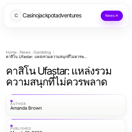
Casinojackpotadventures
C
News
Home
News
Gambling
คาสิโน Ufastar: แหล่งรวมความสนุกที่ไม่ควรพลาด
คาสิโน Ufastar: แหล่งรวม
ความสนุกที่ไม่ควรพลาด
AUTHOR
Amanda Brown
PUBLISHED