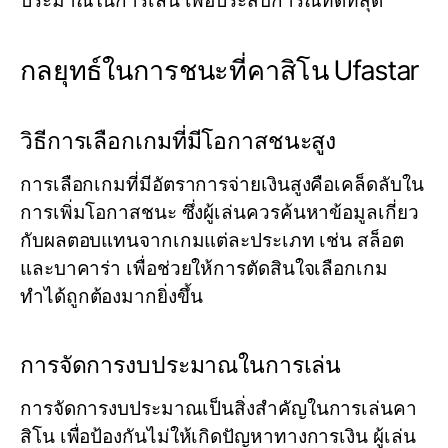
ประมาณในการเล่น เพื่อประสบการณ์ที่ดีที่สุด
กลยุทธ์ในการชนะที่คาสิโน Ufastar
วิธีการเลือกเกมที่มีโอกาสชนะสูง
การเลือกเกมที่มีอัตราการจ่ายเงินสูงคือเคล็ดลับใน
การเพิ่มโอกาสชนะ ซึ่งผู้เล่นควรค้นหาข้อมูลเกี่ยว
กับผลตอบแทนจากเกมแต่ละประเภท เช่น สล็อต
และบาคาร่า เพื่อช่วยให้การตัดสินใจเลือกเกม
ทำได้ถูกต้องมากยิ่งขึ้น
การจัดการงบประมาณในการเล่น
การจัดการงบประมาณเป็นสิ่งสำคัญในการเล่นคา
สิโน เพื่อป้องกันไม่ให้เกิดปัญหาทางการเงิน ผู้เล่น