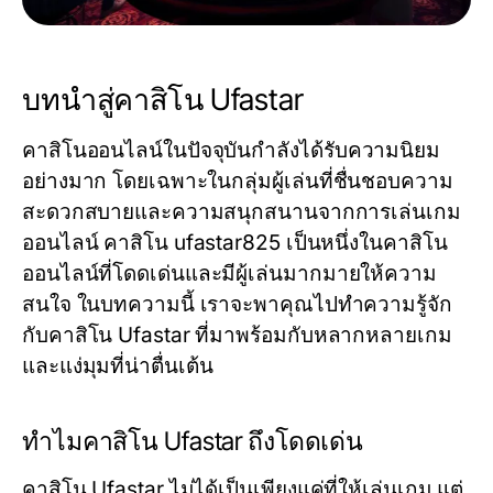
บทนำสู่คาสิโน Ufastar
คาสิโนออนไลน์ในปัจจุบันกำลังได้รับความนิยม
อย่างมาก โดยเฉพาะในกลุ่มผู้เล่นที่ชื่นชอบความ
สะดวกสบายและความสนุกสนานจากการเล่นเกม
ออนไลน์ คาสิโน
ufastar825
เป็นหนึ่งในคาสิโน
ออนไลน์ที่โดดเด่นและมีผู้เล่นมากมายให้ความ
สนใจ ในบทความนี้ เราจะพาคุณไปทำความรู้จัก
กับคาสิโน Ufastar ที่มาพร้อมกับหลากหลายเกม
และแง่มุมที่น่าตื่นเต้น
ทำไมคาสิโน Ufastar ถึงโดดเด่น
คาสิโน Ufastar ไม่ได้เป็นเพียงแค่ที่ให้เล่นเกม แต่