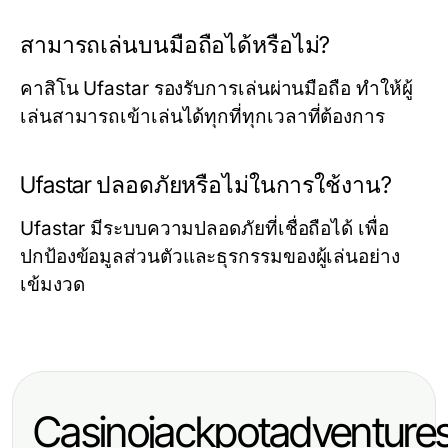
สามารถเล่นบนมือถือได้หรือไม่?
คาสิโน Ufastar รองรับการเล่นผ่านมือถือ ทำให้ผู้
เล่นสามารถเข้าเล่นได้ทุกที่ทุกเวลาที่ต้องการ
Ufastar ปลอดภัยหรือไม่ในการใช้งาน?
Ufastar มีระบบความปลอดภัยที่เชื่อถือได้ เพื่อ
ปกป้องข้อมูลส่วนตัวและธุรกรรมของผู้เล่นอย่าง
เข้มงวด
Casinojackpotadventure