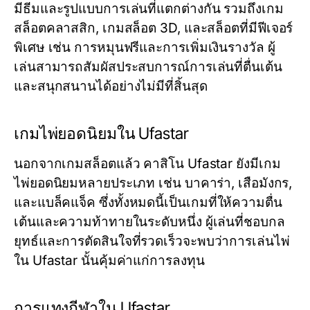
มีธีมและรูปแบบการเล่นที่แตกต่างกัน รวมถึงเกม
สล็อตคลาสสิก, เกมสล็อต 3D, และสล็อตที่มีฟีเจอร์
พิเศษ เช่น การหมุนฟรีและการเพิ่มเงินรางวัล ผู้
เล่นสามารถสัมผัสประสบการณ์การเล่นที่ตื่นเต้น
และสนุกสนานได้อย่างไม่มีที่สิ้นสุด
เกมไพ่ยอดนิยมใน Ufastar
นอกจากเกมสล็อตแล้ว คาสิโน Ufastar ยังมีเกม
ไพ่ยอดนิยมหลายประเภท เช่น บาคาร่า, เสือมังกร,
และแบล็คแจ็ค ซึ่งทั้งหมดนี้เป็นเกมที่ให้ความตื่น
เต้นและความท้าทายในระดับหนึ่ง ผู้เล่นที่ชอบกล
ยุทธ์และการตัดสินใจที่รวดเร็วจะพบว่าการเล่นไพ่
ใน Ufastar นั้นคุ้มค่าแก่การลงทุน
การแทงกีฬาใน Ufastar