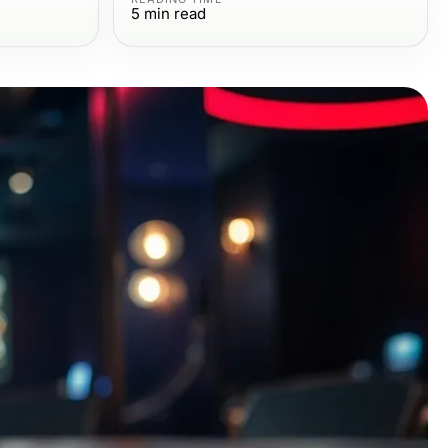
5
min read