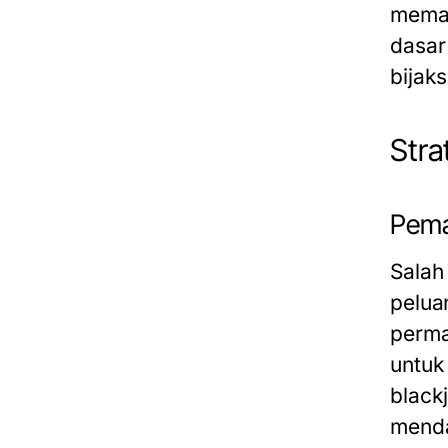
memas
dasar
bijak
Stra
Pema
Salah
pelua
perma
untuk
black
menda