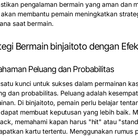
tikan pengalaman bermain yang aman dan 
 akan membantu pemain meningkatkan strate
sana saat bermain.
tegi Bermain binjaitoto dengan Efek
haman Peluang dan Probabilitas
 satu kunci untuk sukses dalam permainan k
ng dan probabilitas. Peluang adalah kesempat
inan. Di
binjaitoto
, pemain perlu belajar ten
 dapat membuat keputusan yang lebih baik. M
jack, memahami kapan harus "hit" atau "stan
patkan kartu tertentu. Menggunakan rumus p