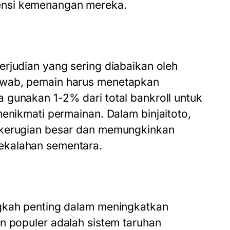
ensi kemenangan mereka.
erjudian yang sering diabaikan oleh
awab, pemain harus menetapkan
 gunakan 1-2% dari total bankroll untuk
 menikmati permainan. Dalam
binjaitoto
,
h kerugian besar dan memungkinkan
ekalahan sementara.
ngkah penting dalam meningkatkan
n populer adalah sistem taruhan