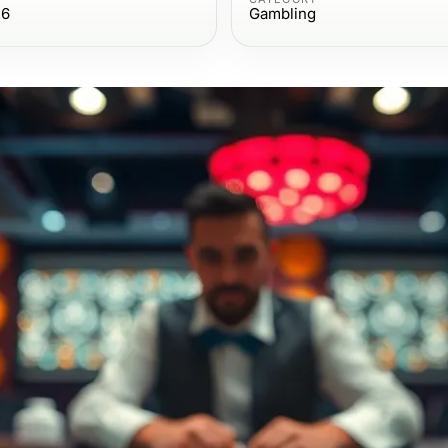
26
Gambling