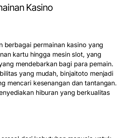
mainan Kasino
an berbagai permainan kasino yang
nan kartu hingga mesin slot, yang
yang mendebarkan bagi para pemain.
bilitas yang mudah,
binjaitoto
menjadi
ng mencari kesenangan dan tantangan.
enyediakan hiburan yang berkualitas