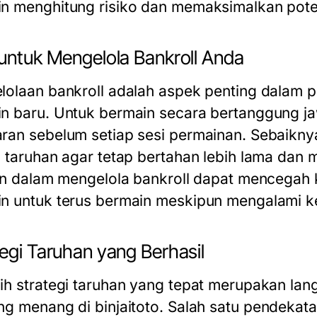
n menghitung risiko dan memaksimalkan pot
 untuk Mengelola Bankroll Anda
lolaan bankroll adalah aspek penting dalam p
n baru. Untuk bermain secara bertanggung j
ran sebelum setiap sesi permainan. Sebaiknya
p taruhan agar tetap bertahan lebih lama dan
lin dalam mengelola bankroll dapat mencega
n untuk terus bermain meskipun mengalami k
egi Taruhan yang Berhasil
ih strategi taruhan yang tepat merupakan la
ng menang di
binjaitoto
. Salah satu pendekata