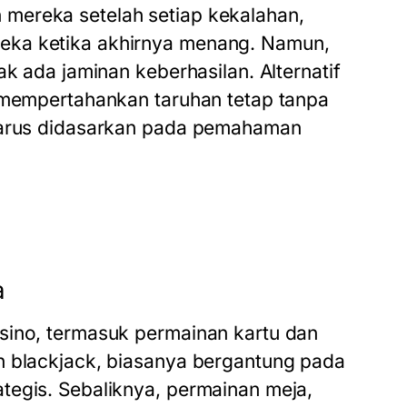
mereka setelah setiap kekalahan,
eka ketika akhirnya menang. Namun,
ak ada jaminan keberhasilan. Alternatif
n mempertahankan taruhan tetap tanpa
 harus didasarkan pada pemahaman
a
sino, termasuk permainan kartu dan
n blackjack, biasanya bergantung pada
tegis. Sebaliknya, permainan meja,