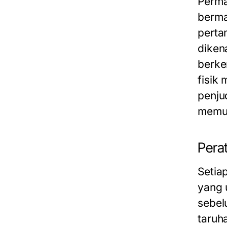
Perma
berma
perta
diken
berke
fisik
penju
memun
Perat
Setia
yang 
sebel
taruh