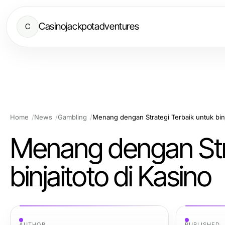
Casinojackpotadventures
C
Home
News
Gambling
Menang dengan Strategi Terbaik untuk binj
Menang dengan Stra
binjaitoto di Kasino
AUTHOR
PUBLISHED