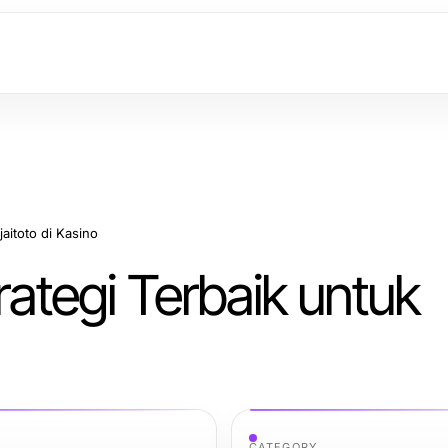
aitoto di Kasino
tegi Terbaik untuk
CATEGORY