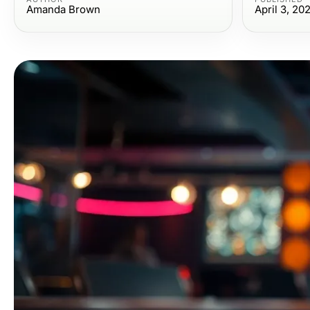
Amanda Brown
April 3, 20