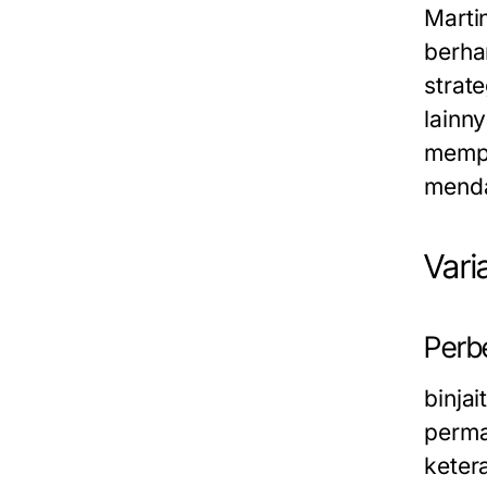
Marti
berha
strat
lainn
mempe
menda
Vari
Perb
binja
perma
keter