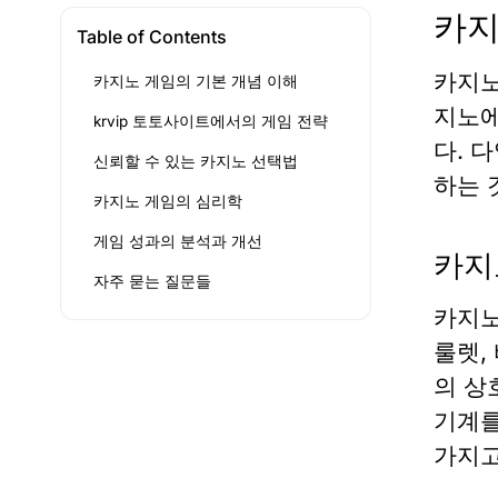
카지
Table of Contents
카지노
카지노 게임의 기본 개념 이해
지노에
krvip 토토사이트에서의 게임 전략
다. 
신뢰할 수 있는 카지노 선택법
하는 
카지노 게임의 심리학
게임 성과의 분석과 개선
카지
자주 묻는 질문들
카지노
룰렛,
의 상
기계를
가지고