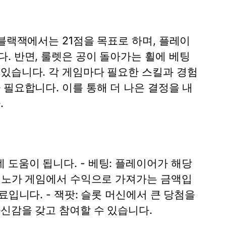
 블랙잭에서는 21점을 목표로 하며, 플레이
. 반면, 룰렛은 공이 돌아가는 휠에 베팅
 있습니다. 각 게임마다 필요한 스킬과 경험
 필요합니다. 이를 통해 더 나은 결정을 내
.
도움이 됩니다. - 베팅: 플레이어가 해당
카지노가 게임에서 수익으로 가져가는 금액입
료입니다. - 잭팟: 슬롯 머신에서 큰 당첨을
신감을 갖고 참여할 수 있습니다.