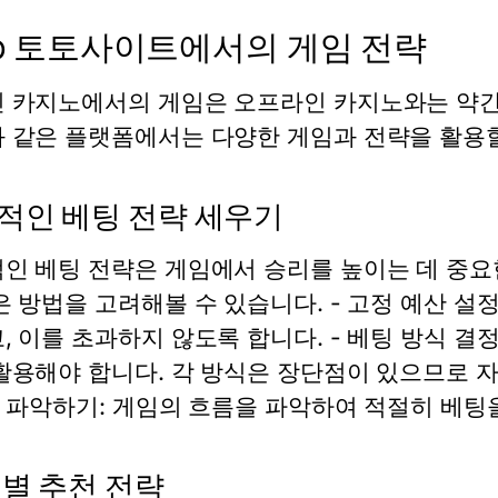
vip 토토사이트에서의 게임 전략
 카지노에서의 게임은 오프라인 카지노와는 약간
와 같은 플랫폼에서는 다양한 게임과 전략을 활용할
적인 베팅 전략 세우기
인 베팅 전략은 게임에서 승리를 높이는 데 중요
은 방법을 고려해볼 수 있습니다. - 고정 예산 설
, 이를 초과하지 않도록 합니다. - 베팅 방식 결정
활용해야 합니다. 각 방식은 장단점이 있으므로 
황 파악하기: 게임의 흐름을 파악하여 적절히 베팅
 별 추천 전략