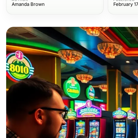
Amanda Brown
February 17