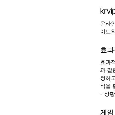
kr
온라인
이트
효과
효과적
과 같
정하고
식을 
- 상
게임