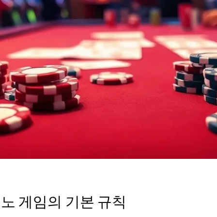
노 게임의 기본 규칙