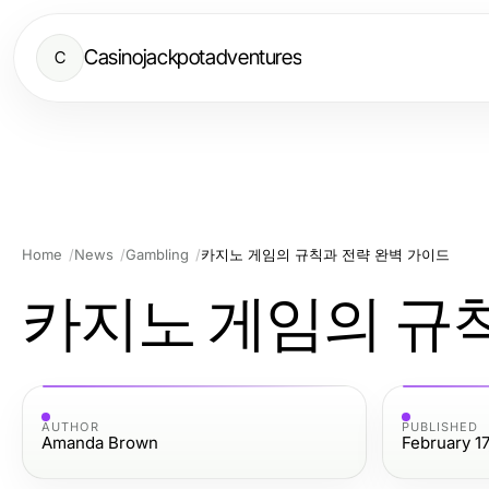
Casinojackpotadventures
C
Home
News
Gambling
카지노 게임의 규칙과 전략 완벽 가이드
카지노 게임의 규
AUTHOR
PUBLISHED
Amanda Brown
February 17