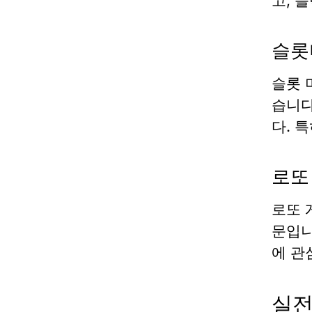
고, 
슬롯
슬롯 
습니다
다. 
로또
로또 
문입니
에 관
실전