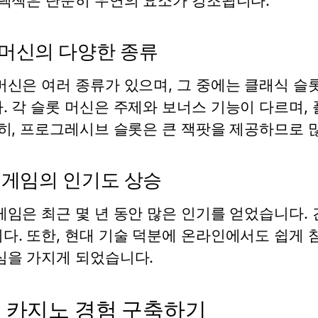
블랙잭은 단순히 우연의 요소가 강조됩니다.
머신의 다양한 종류
머신은 여러 종류가 있으며, 그 중에는 클래식 슬롯
. 각 슬롯 머신은 주제와 보너스 기능이 다르며,
특히, 프로그레시브 슬롯은 큰 잭팟을 제공하므로 
 게임의 인기도 상승
게임은 최근 몇 년 동안 많은 인기를 얻었습니다.
다. 또한, 현대 기술 덕분에 온라인에서도 쉽게 
심을 가지게 되었습니다.
 카지노 경험 구축하기