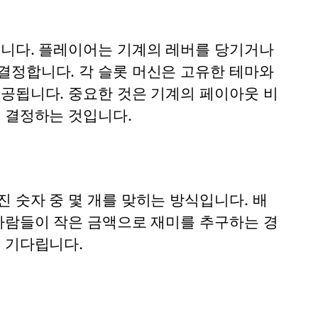
입니다. 플레이어는 기계의 레버를 당기거나
결정합니다. 각 슬롯 머신은 고유한 테마와
제공됩니다. 중요한 것은 기계의 페이아웃 비
에 결정하는 것입니다.
 숫자 중 몇 개를 맞히는 방식입니다. 배
 사람들이 작은 금액으로 재미를 추구하는 경
 기다립니다.