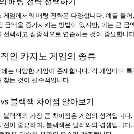
의 배팅 전략 선택하기
 게임에서의 배팅 전략은 다양합니다. 예를 들어
팅 금액을 증가시키는 방법이 있지만, 이는 큰 금
 선택하고 집중적으로 연습하는 것이 중요합니다
적인 카지노 게임의 종류
에는 다양한 게임이 존재합니다. 각 게임마다 
 찾는 것이 필수적입니다.
 vs 블랙잭 차이점 알아보기
 블랙잭의 가장 큰 차이점은 게임의 성격입니다.
리전이 중요하며, 블랙잭은 딜러와의 경쟁입니다.