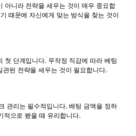
 아니라 전략을 세우는 것이 매우 중요합
르기 때문에 자신에게 맞는 방식을 찾는 것이
 첫 단계입니다. 무작정 직감에 따라 베팅
일관된 전략을 세우는 것이 필요합니다.
크 관리는 필수적입니다. 배팅 금액을 정하
장기적으로 봤을 때 유리합니다.