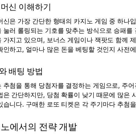
 머신 이해하기
머신은 가장 간단한 형태의 카지노 게임 중 하나
 눌러 롤링되는 기호를 맞추는 방식으로 승패를 
 가지고 있으며, 보너스 게임이나 잭팟도 함께 
확인하고, 얼마나 많은 돈을 베팅할 것인지 사전
와 배팅 방법
 추첨을 통해 당첨자를 결정하는 게임으로, 주어진
법은 간단하지만, 당첨 확률이 낮기 때문에 많은
있습니다. 구매한 로또 티켓은 각 주기마다 추첨을
노에서의 전략 개발