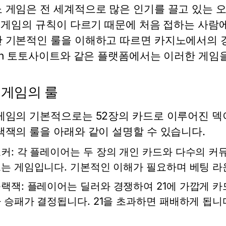
 게임은 전 세계적으로 많은 인기를 끌고 있는 
각 게임의 규칙이 다르기 때문에 처음 접하는 사람
 기본적인 룰을 이해하고 따르면 카지노에서의 경
win 토토사이트
와 같은 플랫폼에서는 이러한 게임을
 게임의 룰
게임의 기본적으로는 52장의 카드로 이루어진 덱
랙잭의 룰을 아래와 같이 설명할 수 있습니다.
커:
각 플레이어는 두 장의 개인 카드와 다수의 커
는 게임입니다. 기본적인 이해가 필요하며 베팅 라
랙잭:
플레이어는 딜러와 경쟁하여 21에 가깝게 카
 승패가 결정됩니다. 21을 초과하면 패배하게 됩니